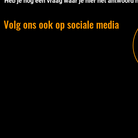
Heb je nog een vraag waar je hier het antwoord n
Volg ons ook op sociale media